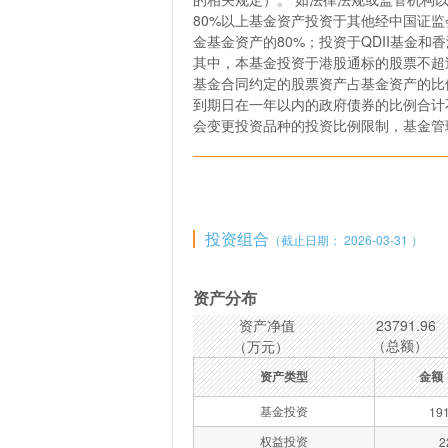
80%以上基金资产投资于其他经中国证监
金基金资产的80%；投资于QDII基金和
其中，本基金投资于港股通标的股票不超
基金合同约定的股票资产占基金资产的比例
到期日在一年以内的政府债券的比例合计
会变更投资品种的投资比例限制，基金管
投资组合
（截止日期： 2026-03-31 ）
资产分布
资产净值
23791.96
（总额）
（万元）
资产类型
金额
基金投资
191
权益投资
2