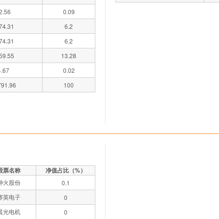
2.56
0.09
74.31
6.2
74.31
6.2
59.55
13.28
4.67
0.02
91.96
100
股票名称
净值占比（%）
神火股份
0.1
赛英电子
0
晨光电机
0