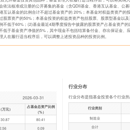
会依法核准或注册的公开募集的基金（含QDII基金、香港互认基金、公募R
香港互认基金的比例合计不超过基金资产的 20%；本基金对权益类资产的投资
过股票资产的50%；本基金投资的权益类资产包括股票、股票型基金以及至
不低于60%；(2)基金最近4期季度报告中披露的股票资产占基金资产的
不低于基金资产净值的5%，其中现金不包括结算备付金、存出保证金、应
理人在履行适当程序后，可以调整上述投资品种的投资比例。
行业分布
行业分布是指基金投资各个行业所
2026-03-31
占基金总资产比例
行业类别
（万元）
（%）
制造业
30.87
80.41
合计
2.56
0.09