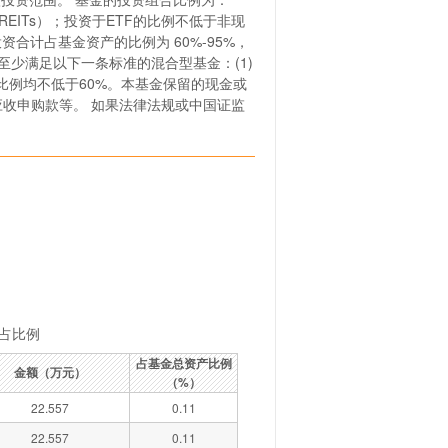
EITs）；投资于ETF的比例不低于非现
合计占基金资产的比例为 60%-95%，
少满足以下一条标准的混合型基金：(1)
比例均不低于60%。本基金保留的现金或
收申购款等。 如果法律法规或中国证监
占比例
占基金总资产比例
金额（万元）
（%）
22.557
0.11
22.557
0.11