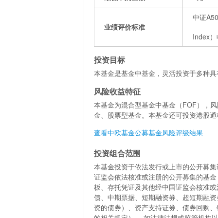
中证A5
业绩评价标准
Inde
投资目标
本基金是基金中基金，灵活投资于多种具
风险收益特征
本基金为混合型基金中基金（FOF），
金、股票型基金。本基金还可投资港股通
查看中欧基金公募基金风险评级结果
投资组合范围
本基金投资于依法发行或上市的公开募集
证监会依法核准或注册的公开募集的基金（
板、存托凭证及其他经中国证监会核准或
债、中期票据、短期融资券、超短期融资
资的债券）、资产支持证券、债券回购、
的相关规定）。 如法律法规或监管机构