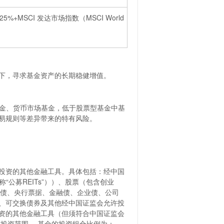
%+MSCI 发达市场指数（MSCI World
下，寻求基金资产的长期稳健增值。
基金、货币市场基金，低于股票型基金中基
易规则等差异带来的特有风险。
投资的其他金融工具。具体包括：经中国
公募REITs”））、股票（包含创业
国债、央行票据、金融债、企业债、公司
、可交换债券及其他经中国证监会允许投
资的其他金融工具（但须符合中国证监会
投资范围。 基金的投资组合比例为：