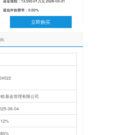
基金规模：13,593.01万元 2026-03-31
最低申购费率：
0.00%
立即购买
构
24022
中欧基金管理有限公司
025-06-04
.12%
.80%