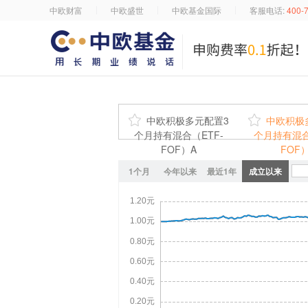
中欧财富
中欧盛世
中欧基金国际
客服电话:
400-

中欧积极多元配置3

中欧积极
个月持有混合（ETF-
个月持有混合
FOF）A
FOF
1个月
今年以来
最近1年
成立以来