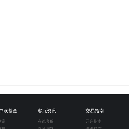
中欧基金
客服资讯
交易指南
财富
在线客服
开户指南
盛世
常见问题
绑卡指南