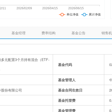
基金经理
费率结构
基金公告
销售机
多元配置3个月持有混合（ETF-
基金代码
0
C
基金管理人
券股份有限公司
基金合同生效日
2
基金托管费
0
基金管理费
0