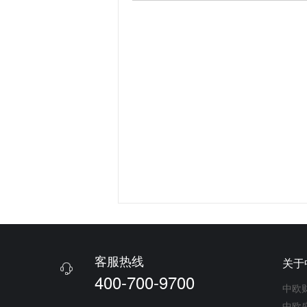
客服热线
关于

400-700-9700
中欧
中欧