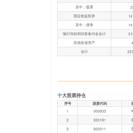
其中：股票
2
固定收益投资
14
其中：债券
14
银行存款和结算备付金合计
31
其他各项资产
合计
237
十大股票持仓
序号
股票代码
1
000933
2
920181
3
920011