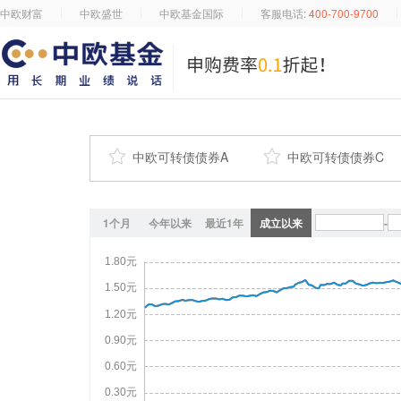
中欧财富
中欧盛世
中欧基金国际
客服电话:
400-700-9700

中欧可转债债券A

中欧可转债债券C
1个月
今年以来
最近1年
成立以来
-