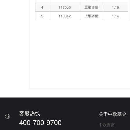
重银转债
4
113056
1.16
上银转债
5
113042
1.14
客服热线
关于中欧基金

400-700-9700
中欧财富