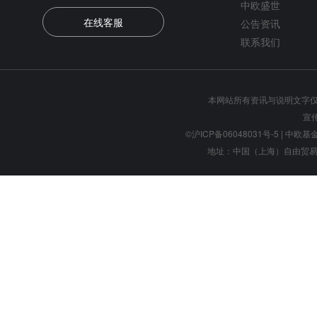
中欧盛世
在线客服
公告资讯
联系我们
本网站所有资讯与说明文字
宣
©沪ICP备06048031号-5
| 中欧基金管
地址：中国（上海）自由贸易试验