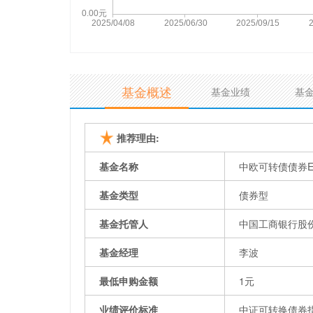
基金概述
基金业绩
基
推荐理由:
基金名称
中欧可转债债券
基金类型
债券型
基金托管人
中国工商银行股
基金经理
李波
最低申购金额
1元
业绩评价标准
中证可转换债券指数