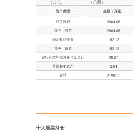
（总额）
（万元）
资产类型
金额（万元）
权益投资
2904.08
其中：股票
2904.08
固定收益投资
162.12
其中：债券
162.12
银行存款和结算备付金合计
39.27
其他各项资产
2.64
合计
3108.11
十大股票持仓