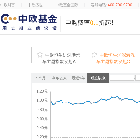
中欧财富
中欧盛世
中欧基金国际
客服电话:
400-700-9700

中欧恒生沪深港汽

中欧恒生沪深港汽
车主题指数发起A
车主题指数发起C
1个月
今年以来
最近1年
成立以来
-