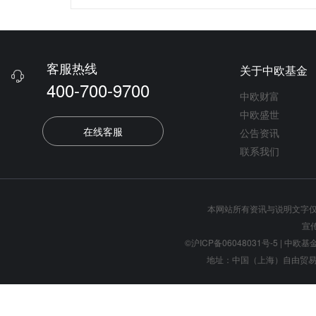
客服热线
关于中欧基金

400-700-9700
中欧财富
中欧盛世
在线客服
公告资讯
联系我们
本网站所有资讯与说明文字
宣
©沪ICP备06048031号-5
| 中欧基金管
地址：中国（上海）自由贸易试验