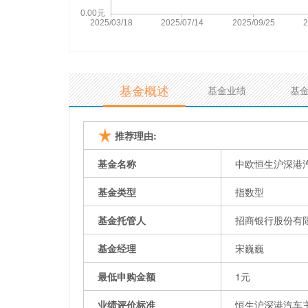
基金概述
基金业绩
基
推荐理由:
基金名称
中欧恒生沪深港
基金类型
指数型
基金托管人
招商银行股份有
基金经理
宋巍巍
最低申购金额
1元
业绩评价标准
恒生沪深港汽车主